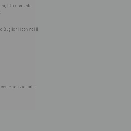
oni, letti non solo
e.
 Buglioni (con noi il
 come posizionarli e