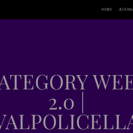
HOME
AZIEND
ATEGORY WE
2.0 |
VALPOLICELL