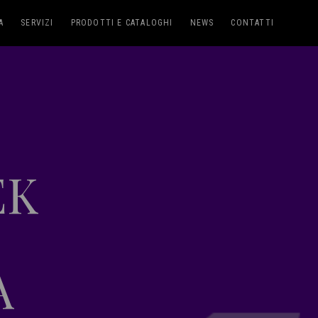
A
SERVIZI
PRODOTTI E CATALOGHI
NEWS
CONTATTI
EK
A