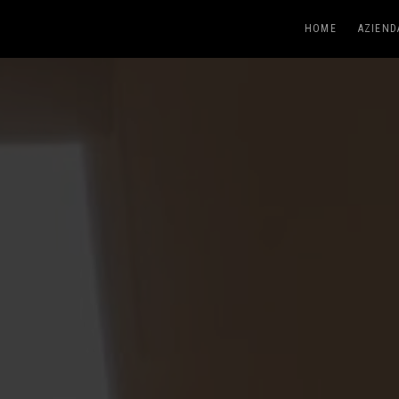
HOME
AZIEND